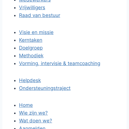
Vrijwilligers
Raad van bestuur
Visie en missie
Kerntaken
Doelgroep
Methodiek
Vorming, intervisie & teamcoaching
Helpdesk
Ondersteuningstraject
Home
Wie zijn we?
Wat doen we?
Aanmelden