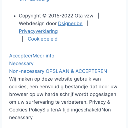
Copyright © 2015-2022 Ota vzw |
Webdesign door
Dsigner.be
|
Privacyverklaring
|
Cookiebeleid
Accepteer
Meer info
Necessary
Non-necessary
OPSLAAN & ACCEPTEREN
Wij maken op deze website gebruik van
cookies, een eenvoudig bestandje dat door uw
browser op uw harde schrijf wordt opgeslagen
om uw surfervaring te verbeteren.
Privacy &
Cookies Policy
Sluiten
Altijd ingeschakeld
Non-
necessary