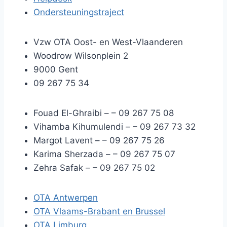
Ondersteuningstraject
Vzw OTA Oost- en West-Vlaanderen
Woodrow Wilsonplein 2
9000 Gent
09 267 75 34
Fouad El-Ghraibi –
– 09 267 75 08
Vihamba Kihumulendi –
– 09 267 73 32
Margot Lavent –
– 09 267 75 26
Karima Sherzada –
– 09 267 75 07
Zehra Safak –
– 09 267 75 02
OTA Antwerpen
OTA Vlaams-Brabant en Brussel
OTA Limburg