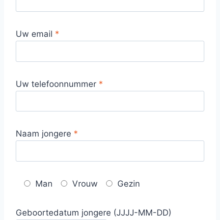
Uw email
*
Uw telefoonnummer
*
Naam jongere
*
Man
Vrouw
Gezin
Geboortedatum jongere​ (JJJJ-MM-DD)