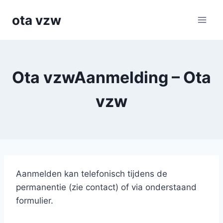
Skip
ota vzw
to
content
Ota vzwAanmelding – Ota
vzw
Aanmelden kan telefonisch tijdens de
permanentie (zie contact) of via onderstaand
formulier.