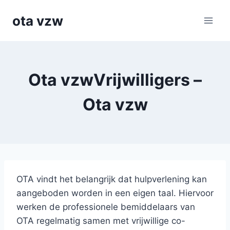
Skip
ota vzw
to
content
Ota vzwVrijwilligers –
Ota vzw
OTA vindt het belangrijk dat hulpverlening kan
aangeboden worden in een eigen taal. Hiervoor
werken de professionele bemiddelaars van
OTA regelmatig samen met vrijwillige co-