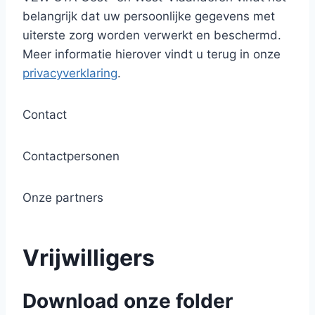
belangrijk dat uw persoonlijke gegevens met
uiterste zorg worden verwerkt en beschermd.
Meer informatie hierover vindt u terug in onze
privacyverklaring
.
Contact
Contactpersonen
Onze partners
Vrijwilligers
Download onze folder