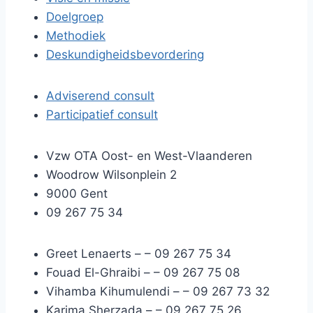
Doelgroep
Methodiek
Deskundigheidsbevordering
Adviserend consult
Participatief consult
Vzw OTA Oost- en West-Vlaanderen
Woodrow Wilsonplein 2
9000 Gent
09 267 75 34
Greet Lenaerts –
– 09 267 75 34
Fouad El-Ghraibi –
– 09 267 75 08
Vihamba Kihumulendi –
– 09 267 73 32
Karima Sherzada –
– 09 267 75 26