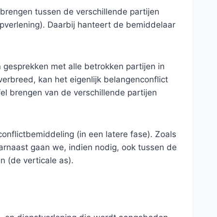
brengen tussen de verschillende partijen
pverlening). Daarbij hanteert de bemiddelaar
gesprekken met alle betrokken partijen in
rbreed, kan het eigenlijk belangenconflict
l brengen van de verschillende partijen
nflictbemiddeling (in een latere fase). Zoals
aarnaast gaan we, indien nodig, ook tussen de
 (de verticale as).