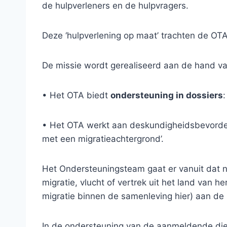
de hulpverleners en de hulpvragers.
Deze ‘hulpverlening op maat’ trachten de OTA
De missie wordt gerealiseerd aan de hand va
• Het OTA biedt
ondersteuning in dossiers
:
• Het OTA werkt aan deskundigheidsbevorde
met een migratieachtergrond’.
Het Ondersteuningsteam gaat er vanuit dat nie
migratie, vlucht of vertrek uit het land van 
migratie binnen de samenleving hier) aan de 
In de ondersteuning van de aanmeldende die