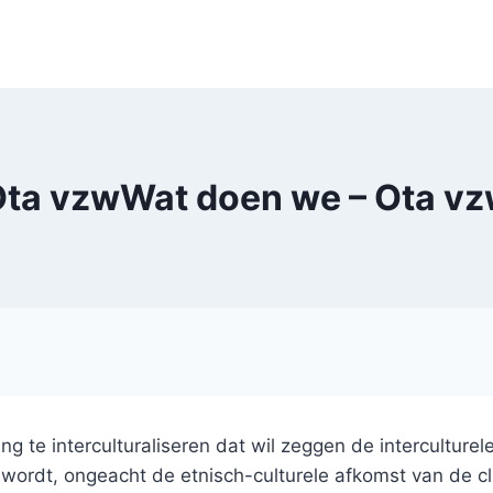
ta vzwWat doen we – Ota v
g te interculturaliseren dat wil zeggen de interculturel
wordt, ongeacht de etnisch-culturele afkomst van de cl