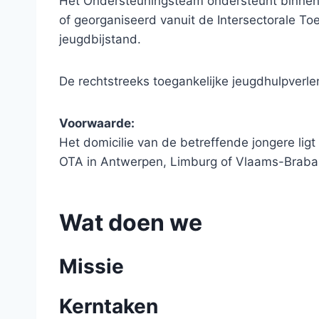
Het Ondersteuningsteam ondersteunt binnen 
of georganiseerd vanuit de Intersectorale To
jeugdbijstand.
De rechtstreeks toegankelijke jeugdhulpverle
Voorwaarde:
Het domicilie van de betreffende jongere ligt
OTA in Antwerpen, Limburg of Vlaams-Braba
Wat doen we
Missie
Kerntaken