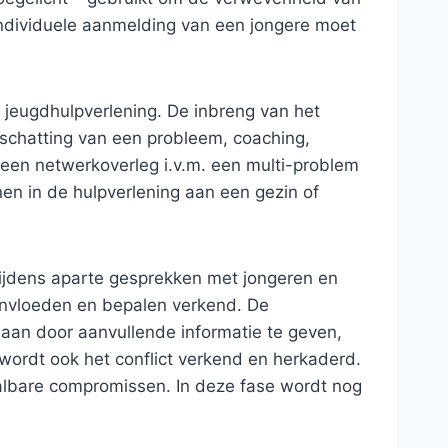
 individuele aanmelding van een jongere moet
 jeugdhulpverlening. De inbreng van het
nschatting van een probleem, coaching,
en netwerkoverleg i.v.m. een multi-problem
en in de hulpverlening aan een gezin of
ijdens aparte gesprekken met jongeren en
ïnvloeden en bepalen verkend. De
aan door aanvullende informatie te geven,
ordt ook het conflict verkend en herkaderd.
albare compromissen. In deze fase wordt nog