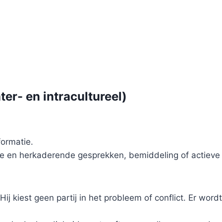
er- en intracultureel)
formatie.
de en herkaderende gesprekken, bemiddeling of actieve pa
ij kiest geen partij in het probleem of conflict. Er wor