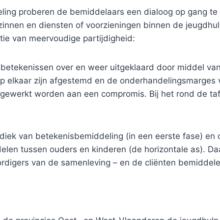
ling proberen de bemiddelaars een dialoog op gang te 
zinnen en diensten of voorzieningen binnen de jeugdhul
ie van meervoudige partijdigheid:
etekenissen over en weer uitgeklaard door middel van 
 elkaar zijn afgestemd en de onderhandelingsmarges ve
ewerkt worden aan een compromis. Bij het rond de tafe
iek van betekenisbemiddeling (in een eerste fase) en co
ddelen tussen ouders en kinderen (de horizontale as). D
rdigers van de samenleving – en de cliënten bemiddelen