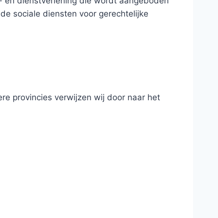
- en dienstverlening die wordt aangeboden
e sociale diensten voor gerechtelijke
re provincies verwijzen wij door naar het