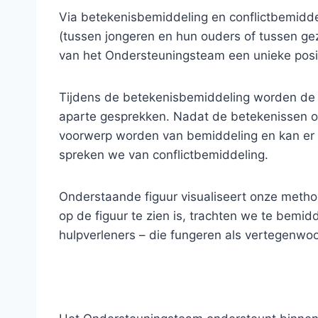
Via betekenisbemiddeling en conflictbemidde
(tussen jongeren en hun ouders of tussen ge
van het Ondersteuningsteam een unieke posit
Tijdens de betekenisbemiddeling worden de b
aparte gesprekken. Nadat de betekenissen op
voorwerp worden van bemiddeling en kan er g
spreken we van conflictbemiddeling.
Onderstaande figuur visualiseert onze method
op de figuur te zien is, trachten we te bemi
hulpverleners – die fungeren als vertegenwoo