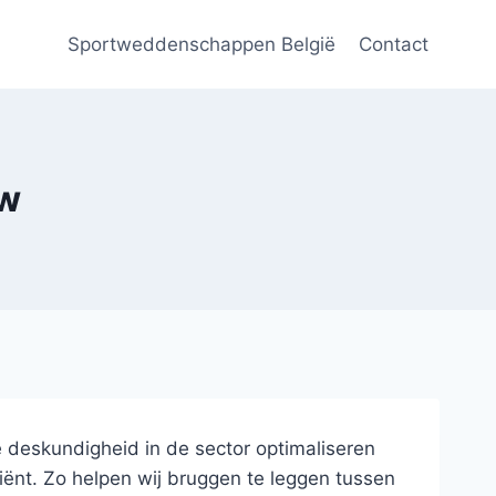
Sportweddenschappen België
Contact
zw
e deskundigheid in de sector optimaliseren
iënt. Zo helpen wij bruggen te leggen tussen