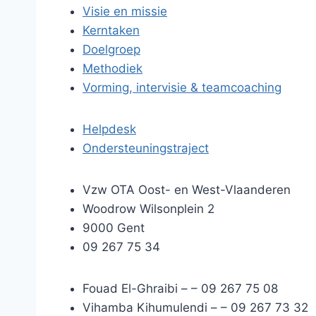
Visie en missie
Kerntaken
Doelgroep
Methodiek
Vorming, intervisie & teamcoaching
Helpdesk
Ondersteuningstraject
Vzw OTA Oost- en West-Vlaanderen
Woodrow Wilsonplein 2
9000 Gent
09 267 75 34
Fouad El-Ghraibi –
– 09 267 75 08
Vihamba Kihumulendi –
– 09 267 73 32