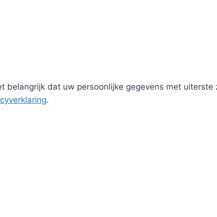
 belangrijk dat uw persoonlijke gegevens met uiterst
acyverklaring
.