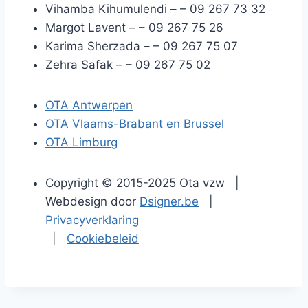
Vihamba Kihumulendi –
– 09 267 73 32
Margot Lavent –
– 09 267 75 26
Karima Sherzada –
– 09 267 75 07
Zehra Safak –
– 09 267 75 02
OTA Antwerpen
OTA Vlaams-Brabant en Brussel
OTA Limburg
Copyright © 2015-2025 Ota vzw |
Webdesign door
Dsigner.be
|
Privacyverklaring
|
Cookiebeleid