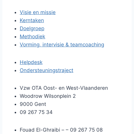
Visie en missie
Kerntaken
Doelgroep
Methodiek
Vorming, intervisie & teamcoaching
Helpdesk
Ondersteuningstraject
Vzw OTA Oost- en West-Vlaanderen
Woodrow Wilsonplein 2
9000 Gent
09 267 75 34
Fouad El-Ghraibi –
– 09 267 75 08