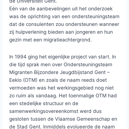
de Universiteit Gent.
Eén van de aanbevelingen uit het onderzoek
was de oprichting van een ondersteuningsteam
dat de consulenten zou ondersteunen wanneer
zij hulpverlening bieden aan jongeren en hun
gezin met een migratieachtergrond.
In 1994 ging het eigenlijke project van start. In
die tijd sprak men over Ondersteuningsteam
Migranten Bijzondere Jeugdbijstand Gent –
Eeklo (OTM) en zoals de naam reeds doet
vermoeden was het werkingsgebied nog niet
zo ruim als vandaag. Het toenmalige OTM had
een stedelijke structuur en de
samenwerkingsovereenkomst werd dus
gesloten tussen de Vlaamse Gemeenschap en
de Stad Gent. Inmiddels evolueerde de naam