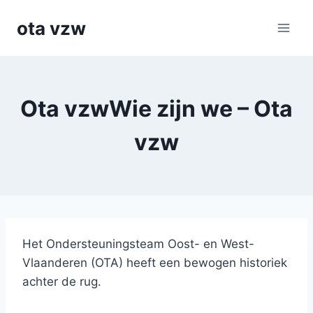
Skip
ota vzw
to
content
Ota vzwWie zijn we – Ota
vzw
Het Ondersteuningsteam Oost- en West-
Vlaanderen (OTA) heeft een bewogen historiek
achter de rug.